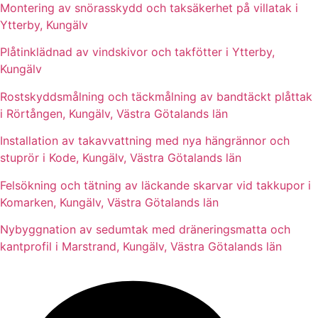
Montering av snörasskydd och taksäkerhet på villatak i
Ytterby, Kungälv
Plåtinklädnad av vindskivor och takfötter i Ytterby,
Kungälv
Rostskyddsmålning och täckmålning av bandtäckt plåttak
i Rörtången, Kungälv, Västra Götalands län
Installation av takavvattning med nya hängrännor och
stuprör i Kode, Kungälv, Västra Götalands län
Felsökning och tätning av läckande skarvar vid takkupor i
Komarken, Kungälv, Västra Götalands län
Nybyggnation av sedumtak med dräneringsmatta och
kantprofil i Marstrand, Kungälv, Västra Götalands län