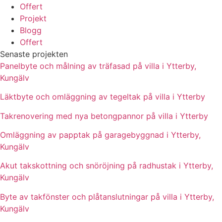
Offert
Projekt
Blogg
Offert
Senaste projekten
Panelbyte och målning av träfasad på villa i Ytterby,
Kungälv
Läktbyte och omläggning av tegeltak på villa i Ytterby
Takrenovering med nya betongpannor på villa i Ytterby
Omläggning av papptak på garagebyggnad i Ytterby,
Kungälv
Akut takskottning och snöröjning på radhustak i Ytterby,
Kungälv
Byte av takfönster och plåtanslutningar på villa i Ytterby,
Kungälv