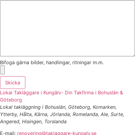
Bifoga gärna bilder, handlingar, ritningar m.m.
Skicka
Lokal Takläggare i Kungälv- Din Takfirma i Bohuslän &
Göteborg
Lokal takläggning i Bohuslän, Göteborg, Komarken,
Ytterby, Hålta, Kärna, Jörlanda, Romelanda, Ale, Surte,
Angered, Hisingen, Torslanda
E-mail:
renovering@taklaggare-kungalv.se