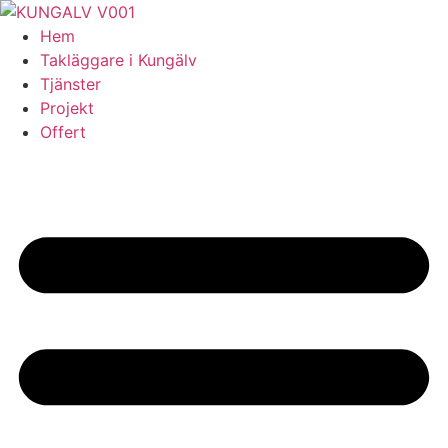
Skip
to
Hem
content
Takläggare i Kungälv
Tjänster
Projekt
Offert