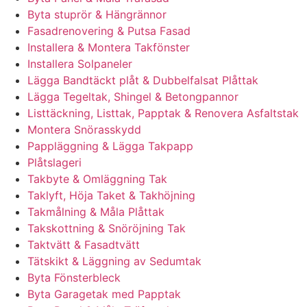
Byta stuprör & Hängrännor
Fasadrenovering & Putsa Fasad
Installera & Montera Takfönster
Installera Solpaneler
Lägga Bandtäckt plåt & Dubbelfalsat Plåttak
Lägga Tegeltak, Shingel & Betongpannor
Listtäckning, Listtak, Papptak & Renovera Asfaltstak
Montera Snörasskydd
Pappläggning & Lägga Takpapp
Plåtslageri
Takbyte & Omläggning Tak
Taklyft, Höja Taket & Takhöjning
Takmålning & Måla Plåttak
Takskottning & Snöröjning Tak
Taktvätt & Fasadtvätt
Tätskikt & Läggning av Sedumtak
Byta Fönsterbleck
Byta Garagetak med Papptak