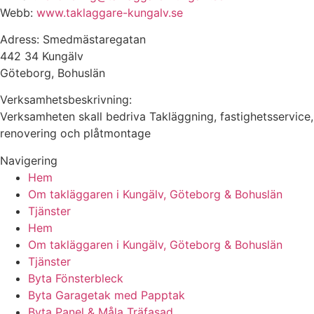
Webb:
www.taklaggare-kungalv.se
Adress: Smedmästaregatan
442 34 Kungälv
Göteborg, Bohuslän
Verksamhetsbeskrivning:
Verksamheten skall bedriva Takläggning, fastighetsservice,
renovering och plåtmontage
Navigering
Hem
Om takläggaren i Kungälv, Göteborg & Bohuslän
Tjänster
Hem
Om takläggaren i Kungälv, Göteborg & Bohuslän
Tjänster
Byta Fönsterbleck
Byta Garagetak med Papptak
Byta Panel & Måla Träfasad