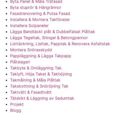
Byta Panel & Måla Träfasad
Byta stuprör & Hängrännor
Fasadrenovering & Putsa Fasad
Installera & Montera Takfönster
Installera Solpaneler
Lägga Bandtäckt plåt & Dubbelfalsat Plåttak
Lägga Tegeltak, Shingel & Betongpannor
Listtäckning, Listtak, Papptak & Renovera Asfaltstak
Montera Snörasskydd
Pappläggning & Lägga Takpapp
Plåtslageri
Takbyte & Omläggning Tak
Taklyft, Höja Taket & Takhöjning
Takmålning & Måla Plåttak
Takskottning & Snöröjning Tak
Taktvätt & Fasadtvätt
Tätskikt & Läggning av Sedumtak
Projekt
Blogg