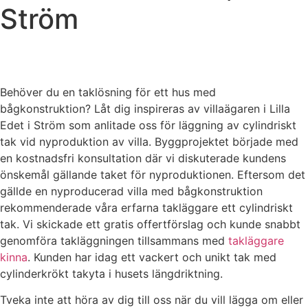
Ström
Behöver du en taklösning för ett hus med
bågkonstruktion? Låt dig inspireras av villaägaren i Lilla
Edet i Ström som anlitade oss för läggning av cylindriskt
tak vid nyproduktion av villa. Byggprojektet började med
en kostnadsfri konsultation där vi diskuterade kundens
önskemål gällande taket för nyproduktionen. Eftersom det
gällde en nyproducerad villa med bågkonstruktion
rekommenderade våra erfarna takläggare ett cylindriskt
tak. Vi skickade ett gratis offertförslag och kunde snabbt
genomföra takläggningen tillsammans med
takläggare
kinna
. Kunden har idag ett vackert och unikt tak med
cylinderkrökt takyta i husets längdriktning.
Tveka inte att höra av dig till oss när du vill lägga om eller