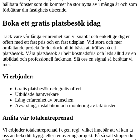
hållbara fönster som du kommer ha stor nytta av i många år och som
förbättrar din fastighets utseende.
Boka ett gratis platsbesök idag
Tack vare vår långa erfarenhet kan vi snabbt och enkelt ge dig en
offert med ett fast pris och en fast tidsplan. Vid stora och mer
omfattande projekt är det dock alltid bästa att träffas på ett
platsbesök. Våra platsbesök är helt kostnadsfria och leds alltid av en
utbildad och professionell fackman. Slå oss en signal så berättar vi
mer.
Vi erbjuder:
Gratis platsbesök och gratis offert
Utbildade hantverkare
Lång erfarenhet av branschen
Avväxling, installation och montering av takfönster
Anlita vår totalentreprenad
Vi erbjuder totalentreprenad i egen regi, vilket innebär att vi kan ta
oss an hela ditt bygg- eller renoveringsprojekt. På så sätt slipper du