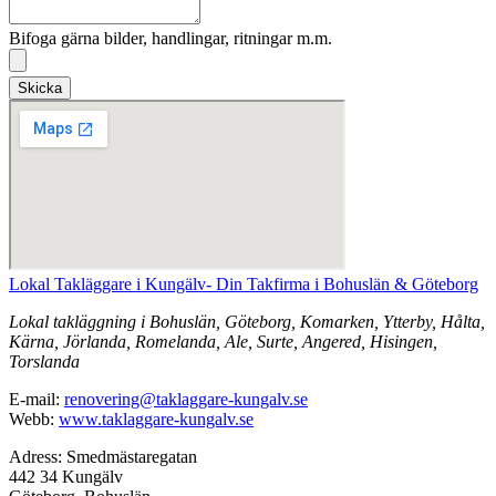
Bifoga gärna bilder, handlingar, ritningar m.m.
Skicka
Lokal Takläggare i Kungälv- Din Takfirma i Bohuslän & Göteborg
Lokal takläggning i Bohuslän, Göteborg, Komarken, Ytterby, Hålta,
Kärna, Jörlanda, Romelanda, Ale, Surte, Angered, Hisingen,
Torslanda
E-mail:
renovering@taklaggare-kungalv.se
Webb:
www.taklaggare-kungalv.se
Adress: Smedmästaregatan
442 34 Kungälv