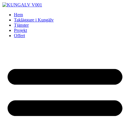
Skip
to
Hem
content
Takläggare i Kungälv
Tjänster
Projekt
Offert