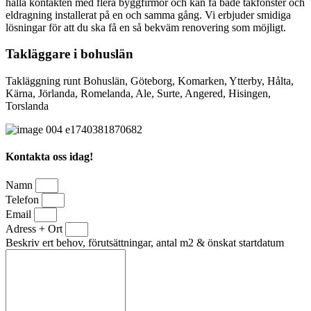
hålla kontakten med flera byggfirmor och kan få både takfönster och
eldragning installerat på en och samma gång. Vi erbjuder smidiga
lösningar för att du ska få en så bekväm renovering som möjligt.
Takläggare i bohuslän
Takläggning runt Bohuslän, Göteborg, Komarken, Ytterby, Hålta,
Kärna, Jörlanda, Romelanda, Ale, Surte, Angered, Hisingen,
Torslanda
Kontakta oss idag!
Namn
Telefon
Email
Adress + Ort
Beskriv ert behov, förutsättningar, antal m2 & önskat startdatum