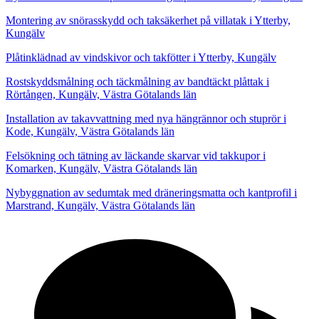
Montering av snörasskydd och taksäkerhet på villatak i Ytterby,
Kungälv
Plåtinklädnad av vindskivor och takfötter i Ytterby, Kungälv
Rostskyddsmålning och täckmålning av bandtäckt plåttak i
Rörtången, Kungälv, Västra Götalands län
Installation av takavvattning med nya hängrännor och stuprör i
Kode, Kungälv, Västra Götalands län
Felsökning och tätning av läckande skarvar vid takkupor i
Komarken, Kungälv, Västra Götalands län
Nybyggnation av sedumtak med dräneringsmatta och kantprofil i
Marstrand, Kungälv, Västra Götalands län