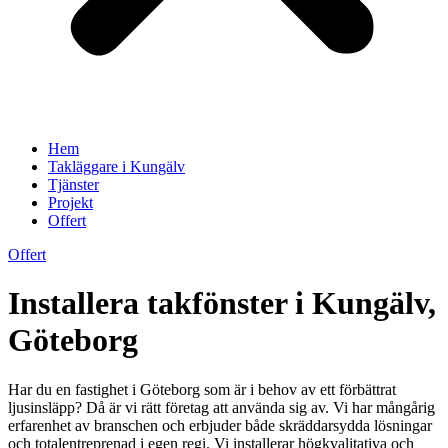
Hem
Takläggare i Kungälv
Tjänster
Projekt
Offert
Offert
Installera takfönster i Kungälv,
Göteborg
Har du en fastighet i Göteborg som är i behov av ett förbättrat
ljusinsläpp? Då är vi rätt företag att använda sig av. Vi har mångårig
erfarenhet av branschen och erbjuder både skräddarsydda lösningar
och totalentreprenad i egen regi. Vi installerar högkvalitativa och